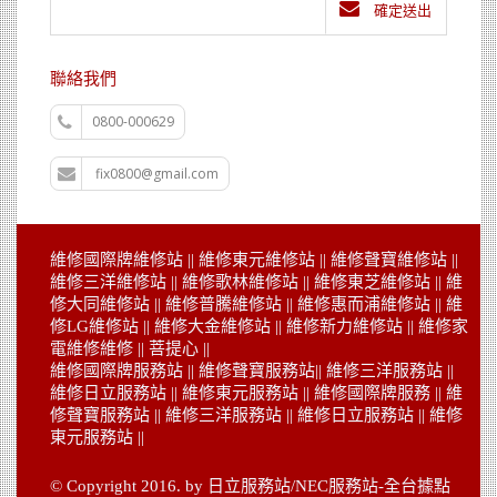
確定送出
聯絡我們
0800-000629
fix0800@gmail.com
維修
國際牌維修站
|| 維修
東元維修站
|| 維修
聲寶維修站
||
維修
三洋維修站
|| 維修
歌林維修站
|| 維修
東芝維修站
|| 維
修
大同維修站
|| 維修
普騰維修站
|| 維修
惠而浦維修站
|| 維
修
LG維修站
|| 維修
大金維修站
|| 維修
新力維修站
|| 維修
家
電維修維修
||
菩提心
||
維修
國際牌服務站
|| 維修
聲寶服務站
|| 維修
三洋服務站
||
維修
日立服務站
|| 維修
東元服務站
|| 維修
國際牌服務
|| 維
修
聲寶服務站
|| 維修
三洋服務站
|| 維修
日立服務站
|| 維修
東元服務站
||
© Copyright 2016. by 日立服務站/NEC服務站-全台據點