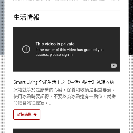
生活情報
Smart Living 全能生活＋之《生活小贴士》冰箱收纳
冰箱就等於是廚房的心臟，保養和收納是很重要滴。
使用冰箱時要記得，不要以為冰箱還有一點位，就拼
命把食物往裡塞，...
詳情請進