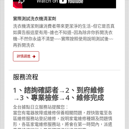
實際測試洗衣機清潔劑
洗衣機清潔劑讓消費者帶來更潔淨的生活~但它是否真
如廣告般這麼有用~誰也不知道~因為除非你拆開洗衣
機~不然你永遠不清楚~~~實際按照使用說明測試後~~
再拆開洗衣
詳情請進
服務流程
1、諮詢確認者→2、到府維修
→3、專業檢修→4、維修完成
全台據點日立服務站提醒您：
當您有電器故障或維修保養相關問題，趕快致電至各
區維修服務站登記維修，說明家電維修種類及問題情
形，各區家電維修服務站，將會在第一時間內，派遣