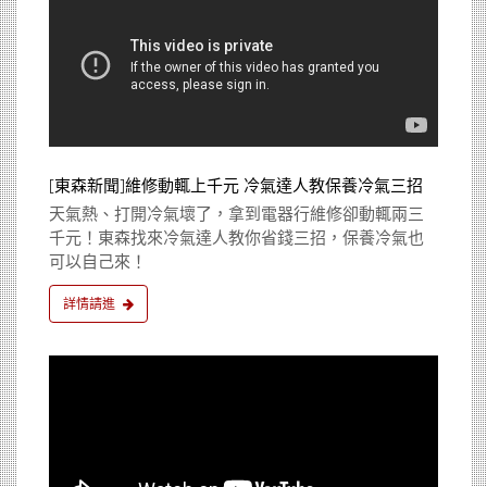
[東森新聞]維修動輒上千元 冷氣達人教保養冷氣三招
天氣熱、打開冷氣壞了，拿到電器行維修卻動輒兩三
千元！東森找來冷氣達人教你省錢三招，保養冷氣也
可以自己來！
詳情請進