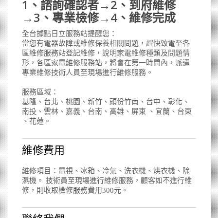
1、諮詢確認者→2、到府維修
→3、專業檢修→4、維修完成
全台據點日立服務站提醒您：
當您有電器故障或維修保養相關問題，趕快致電至各
區維修服務站登記維修，說明家電維修種類及問題情
形，各區家電維修服務站，將會在第一時間內，派遣
專業維修技術人員至現場進行維修服務。
服務區域：
基隆、台北、桃園、新竹、頭份竹南、台中、彰化、
南投、雲林、嘉義、台南、高雄、屏東 、宜蘭、台東
、花蓮。
維修費用
維修項目：電視、冰箱、冷氣、洗衣機、烘衣機、除
濕機。 技術員至現場進行維修服務，顧客如不進行維
修，則收取檢修服務費用300元。