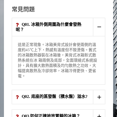
常見問題
Q01. 冰箱外側周圍為什麼會發熱
呢？
這是正常現象。冰箱美背式設計會使兩側的溫
度約45℃上下，熱感有溫度但不致燙傷。舊式
的冰箱散熱器裝在冰箱後，美背式冰箱新式散
熱系統在冰 箱兩側及底部，全面環繞式系統設
計，具有擴大散熱面積及均勻散熱之功效，大
幅提高散熱及冷卻效率，冰箱冷得更快、更省
電。
Q02. 底座的蒸發盤（積水盤）溢水?
Q03.如何正確地放置擬的冰箱？